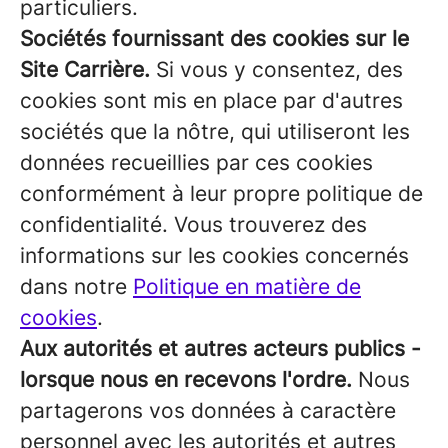
particuliers.
Sociétés fournissant des cookies sur le
Site Carrière.
Si vous y consentez, des
cookies sont mis en place par d'autres
sociétés que la nôtre, qui utiliseront les
données recueillies par ces cookies
conformément à leur propre politique de
confidentialité. Vous trouverez des
informations sur les cookies concernés
dans notre
Politique en matière de
cookies
.
Aux autorités et autres acteurs publics -
lorsque nous en recevons l'ordre.
Nous
partagerons vos données à caractère
personnel avec les autorités et autres